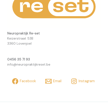
Neuropraktijk Re-set
Keizerstraat 53B
3360 Lovenjoel
0456 35 71 93
info@neuropraktijkreset.be
Facebook
Email
Instagram