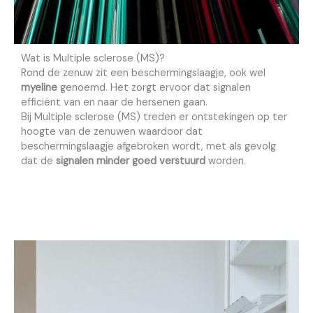
Wat is Multiple sclerose (MS)?
Rond de zenuw zit een beschermingslaagje, ook wel
myeline
genoemd. Het zorgt ervoor dat signalen
efficiënt van en naar de hersenen gaan.
Bij Multiple sclerose (MS) treden er ontstekingen op ter
hoogte van de zenuwen waardoor dat
beschermingslaagje afgebroken wordt, met als gevolg
dat de
signalen minder goed verstuurd
worden.