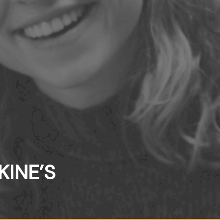
INE’S