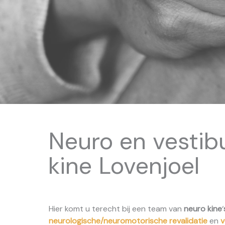
Neuro en vestibu
kine Lovenjoel
Hier komt u terecht bij een team van
neuro kine
‘
neurologische/neuromotorische revalidatie
en
v