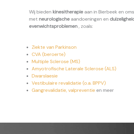
Wij bieden
kinesitherapie
aan in Bierbeek en oms
met
neurologische
aandoeningen en
duizelighe
evenwichtsproblemen
, zoals:
Ziekte van Parkinson
CVA (beroerte)
Multiple Sclerose (MS)
Amyotrofische Laterale Sclerose (ALS)
Dwarslaesie
Vestibulaire revalidatie (o.a. BPPV)
Gangrevalidatie, valpreventie
en meer